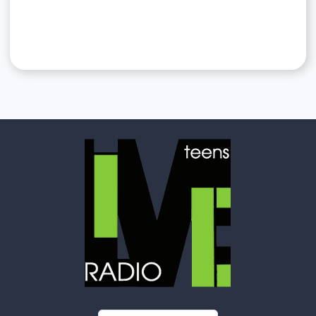
6+
© 2026 Все права защищены.
Lime Teens | Lime Media
Информация для правообладателей
Информационные услуги оказывает физическое лицо
зарегистрированное в качестве налогоплательщика НПД
Камочкин Павел Александрович ИНН 591114273004