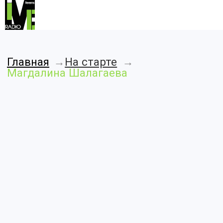
Главная
→
На старте
→
Магдалина Шалагаева