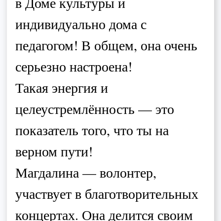
поддержке. И это, по-моему,
самая главная черта настоящего
артиста.
В этом году она начала
сотрудничать с продюсерским
центром Лены Брик и записала
свою первую и очень красивую
песню.