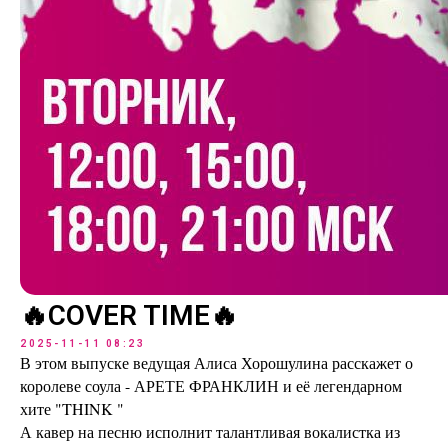
🔥COVER TIME🔥
2025-11-11 08:23
В этом выпуске ведущая Алиса Хорошулина расскажет о
королеве соула - АРЕТЕ ФРАНКЛИН и её легендарном
хите "THINK "
А кавер на песню исполнит талантливая вокалистка из