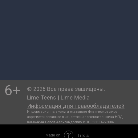
Tilda
Made on