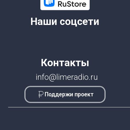
6+
© 2026 Все права защищены.
Lime Teens | Lime Media
Информация для правообладателей
Информационные услуги оказывает физическое лицо
зарегистрированное в качестве налогоплательщика НПД
Камочкин Павел Александрович ИНН 591114273004