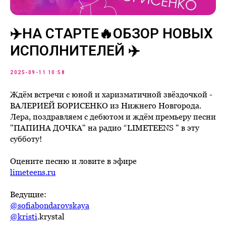
✈️НА СТАРТЕ🔥ОБЗОР НОВЫХ
ИСПОЛНИТЕЛЕЙ ✈️
2025-09-11 10:58
Ждëм встречи с юной и харизматичной звёздочкой -
ВАЛЕРИЕЙ БОРИСЕНКО из Нижнего Новгорода.
Лера, поздравляем с дебютом и ждём премьеру песни
"ПАПИНА ДОЧКА" на радио “LIMETEENS " в эту
субботу!
Оцените песню и ловите в эфире
limeteens.ru
Ведущие:
@sofiabondarovskaya
@kristi
.krystal