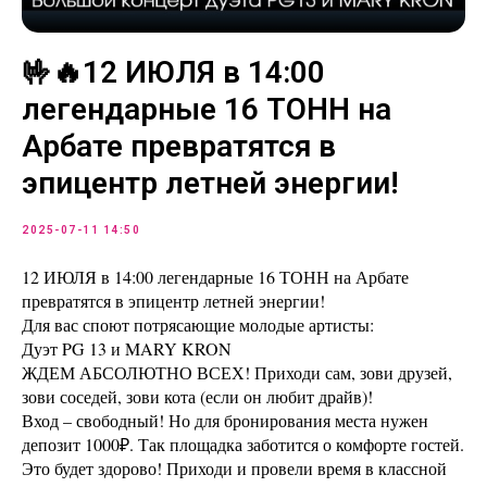
🤟🔥12 ИЮЛЯ в 14:00
легендарные 16 ТОНН на
Арбате превратятся в
эпицентр летней энергии!
2025-07-11 14:50
12 ИЮЛЯ в 14:00 легендарные 16 ТОНН на Арбате
превратятся в эпицентр летней энергии!
Для вас споют потрясающие молодые артисты:
Дуэт PG 13 и MARY KRON
ЖДЕМ АБСОЛЮТНО ВСЕХ! Приходи сам, зови друзей,
зови соседей, зови кота (если он любит драйв)!
Вход – свободный! Но для бронирования места нужен
депозит 1000₽. Так площадка заботится о комфорте гостей.
Это будет здорово! Приходи и провели время в классной