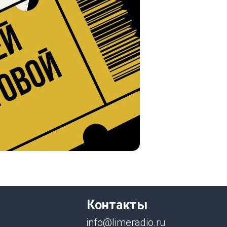
Контакты
info@limeradio.ru