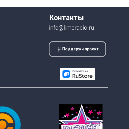
Контакты
info@limeradio.ru
Поддержи проект