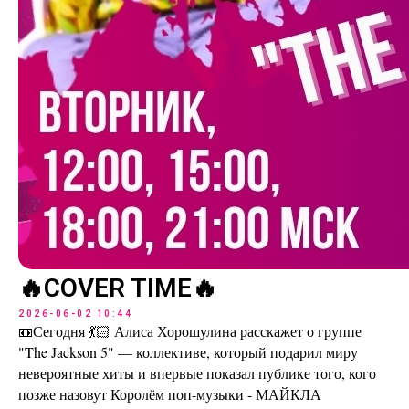
🔥COVER TIME🔥
2026-06-02 10:44
📼Сегодня 💃🏻 Алиса Хорошулина расскажет о группе
"The Jackson 5" — коллективе, который подарил миру
невероятные хиты и впервые показал публике того, кого
позже назовут Королём поп-музыки - МАЙКЛА