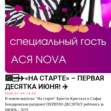
🔟🆒✈️«НА СТАРТЕ» – ПЕРВАЯ
ДЕСЯТКА ИЮНЯ! ✈️
2025-07-09 12:05
В новом выпуске "На старте" Кристи Кристалл и Софья
Бондаровская раскроют ПЕРВУЮ ДЕСЯТКУ рейтинга за
ИЮНЬ - 2025 .