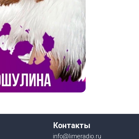
Контакты
info@limeradio.ru