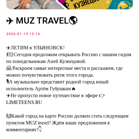
✈️ MUZ TRAVEL🌎
2026-01-19 12:16
✈️ЛЕТИМ в УЛЬЯНОВСК!
💃🏻Сегодня продолжим открывать Россию с нашим гидом
по понедельникам Аней Кузнецовой.
🤗 Раскроем самые интересные места и расскажем, где
можно почувствовать ритм этого города.
🎙А музыкально представит родной город юный
исполнитель Артём Губушкин🔥
✈️Не пропусти новое путешествие в эфире 👉
LIMETEENS.RU
🙌Какой город на карте России должен стать следующим
пунктом MUZ travel? Ждём ваши предложения в
комментариях!👇