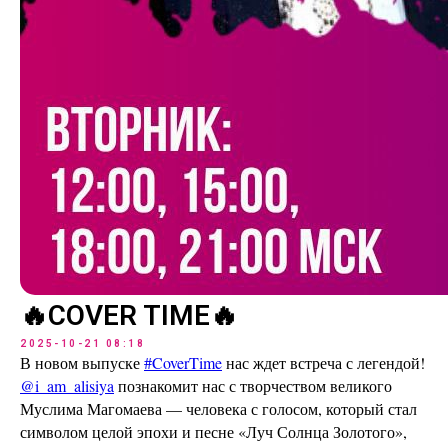
🔥COVER TIME🔥
2025-10-21 08:18
В новом выпуске
#CoverTime
нас ждет встреча с легендой!
@i_am_alisiya
познакомит нас с творчеством великого
Муслима Магомаева — человека с голосом, который стал
символом целой эпохи и песне «Луч Солнца Золотого»,