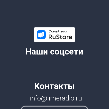
6+
© 2026 Все права защищены.
Lime Teens | Lime Media
Информация для правообладателей
Информационные услуги оказывает физическое лицо
зарегистрированное в качестве налогоплательщика НПД
Камочкин Павел Александрович ИНН 591114273004